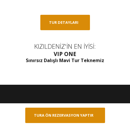
TUR DETAYLARI
KIZILDENİZ'İN EN İYİSİ:
VIP ONE
Sınırsız Dalışlı Mavi Tur Teknemiz
TURA ÖN REZERVASYON YAPTIR