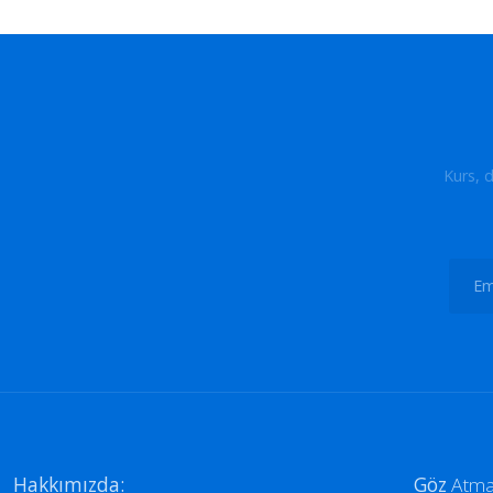
Kurs, 
Hakkımızda:
Göz
Atma