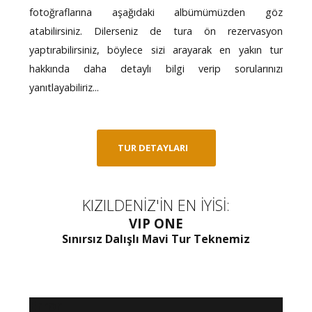
fotoğraflarına aşağıdaki albümümüzden göz
atabilirsiniz. Dilerseniz de tura ön rezervasyon
yaptırabilirsiniz, böylece sizi arayarak en yakın tur
hakkında daha detaylı bilgi verip sorularınızı
yanıtlayabiliriz...
TUR DETAYLARI
KIZILDENİZ'İN EN İYİSİ:
VIP ONE
Sınırsız Dalışlı Mavi Tur Teknemiz
Error