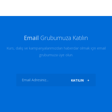
Email
Grubumuza Katılın
Kurs, dalış ve kampanyalarımızdan haberdar olmak için email
grubumuza üye olun.
KATILIN