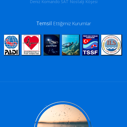
Deniz Komando SAT Nostalji Köşesi
Temsil
Ettiğimiz Kurumlar