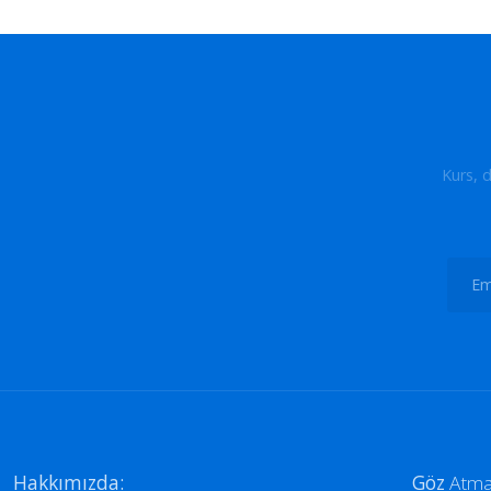
Kurs, 
Hakkımızda:
Göz
Atma