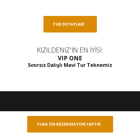
TUR DETAYLARI
KIZILDENİZ'İN EN İYİSİ:
VIP ONE
Sınırsız Dalışlı Mavi Tur Teknemiz
TURA ÖN REZERVASYON YAPTIR