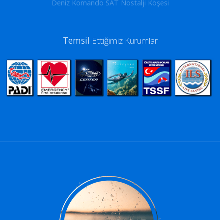
Deniz Komando SAT Nostalji Köşesi
Temsil
Ettiğimiz Kurumlar