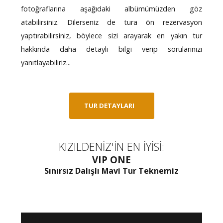
fotoğraflarına aşağıdaki albümümüzden göz
atabilirsiniz. Dilerseniz de tura ön rezervasyon
yaptırabilirsiniz, böylece sizi arayarak en yakın tur
hakkında daha detaylı bilgi verip sorularınızı
yanıtlayabiliriz...
TUR DETAYLARI
KIZILDENİZ'İN EN İYİSİ:
VIP ONE
Sınırsız Dalışlı Mavi Tur Teknemiz
Error