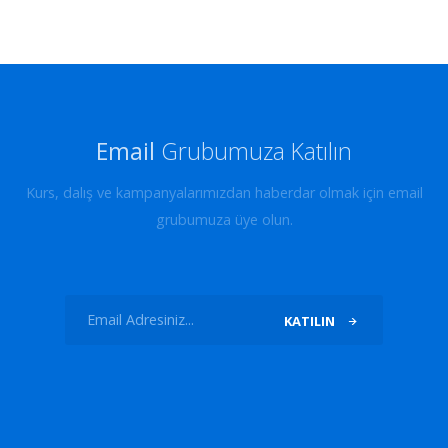
Email
Grubumuza Katılın
Kurs, dalış ve kampanyalarımızdan haberdar olmak için email
grubumuza üye olun.
KATILIN