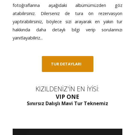
fotoğraflarına aşağıdaki albümümüzden göz
atabilirsiniz. Dilerseniz de tura ön rezervasyon
yaptırabilirsiniz, böylece sizi arayarak en yakın tur
hakkında daha detaylı bilgi verip sorularınızı
yanıtlayabiliriz...
TUR DETAYLARI
KIZILDENİZ'İN EN İYİSİ:
VIP ONE
Sınırsız Dalışlı Mavi Tur Teknemiz
Error