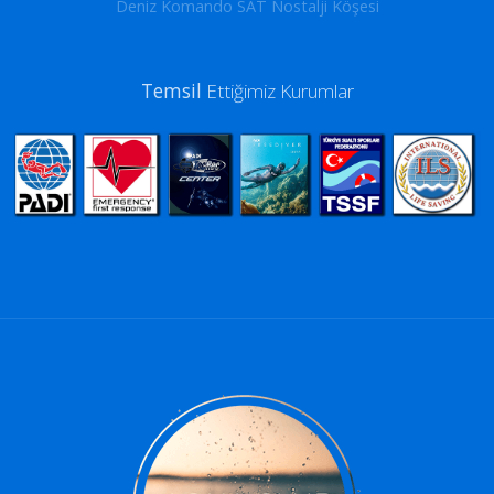
Deniz Komando SAT Nostalji Köşesi
Temsil
Ettiğimiz Kurumlar