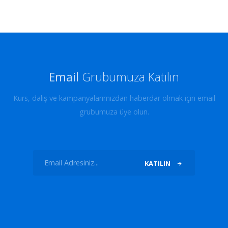
Email
Grubumuza Katılın
Kurs, dalış ve kampanyalarımızdan haberdar olmak için email
grubumuza üye olun.
KATILIN